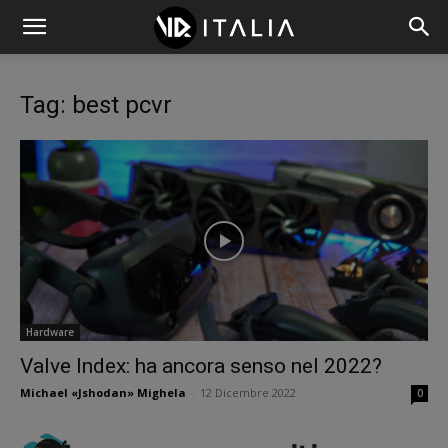
Tag: best pcvr
Hardware
Valve Index: ha ancora senso nel 2022?
Michael «Jshodan» Mighela
-
12 Dicembre 2022
0