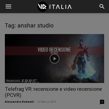
Tag: anshar studio
Recensioni
Telefrag VR: recensione e video recensione
(PCVR)
Alessandro Redaelli
-
27 Marzo 2019
0