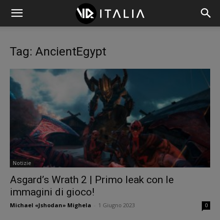
Tag: AncientEgypt
Notizie
Asgard’s Wrath 2 | Primo leak con le
immagini di gioco!
Michael «Jshodan» Mighela
-
1 Giugno 2023
0