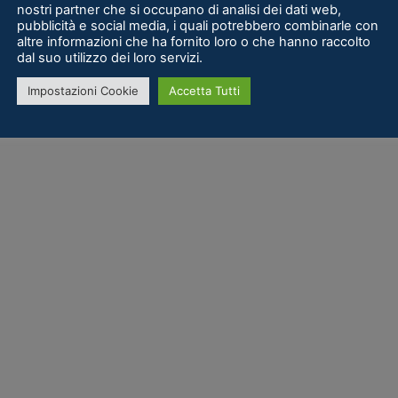
nostri partner che si occupano di analisi dei dati web,
pubblicità e social media, i quali potrebbero combinarle con
altre informazioni che ha fornito loro o che hanno raccolto
dal suo utilizzo dei loro servizi.
Impostazioni Cookie
Accetta Tutti