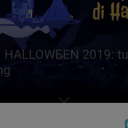
HALLOWEEN 2019: tutti 
ing