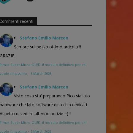
Commenti recenti
Stefano Emilio Marcon
Sempre sul pezzo ottimo articolo !!
GRAZIE.
Pimax Super Micro-OLED: il modulo definitivo per chi
vuole il massimo
·
5 March 2026
Stefano Emilio Marcon
Visto cosa sta' preparando Pico sia lato
hardware che lato software dico chip dedicati.
Aspetto di vedere ulteriori notizie =) !!
Pimax Super Micro-OLED: il modulo definitivo per chi
vuole il massimo
·
5 March 2026