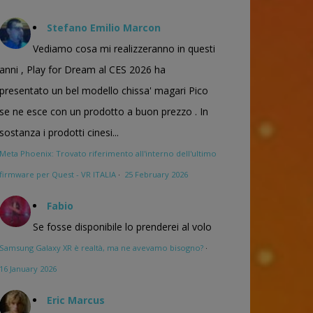
Stefano Emilio Marcon
Vediamo cosa mi realizzeranno in questi
anni , Play for Dream al CES 2026 ha
presentato un bel modello chissa' magari Pico
se ne esce con un prodotto a buon prezzo . In
sostanza i prodotti cinesi...
Meta Phoenix: Trovato riferimento all'interno dell'ultimo
firmware per Quest - VR ITALIA
·
25 February 2026
Fabio
Se fosse disponibile lo prenderei al volo
Samsung Galaxy XR è realtà, ma ne avevamo bisogno?
·
16 January 2026
Eric Marcus