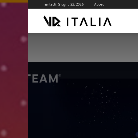
martedì, Giugno 23, 2026
Accedi
VR
ITALIA