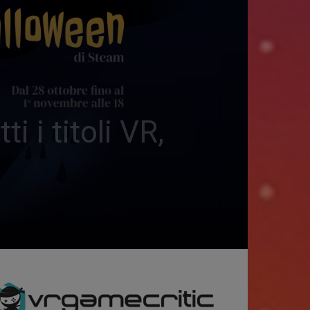
i titoli VR,