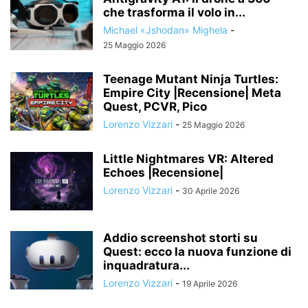
che trasforma il volo in...
Michael «Jshodan» Mighela
-
25 Maggio 2026
Teenage Mutant Ninja Turtles:
Empire City |Recensione| Meta
Quest, PCVR, Pico
Lorenzo Vizzari
-
25 Maggio 2026
Little Nightmares VR: Altered
Echoes |Recensione|
Lorenzo Vizzari
-
30 Aprile 2026
Addio screenshot storti su
Quest: ecco la nuova funzione di
inquadratura...
Lorenzo Vizzari
-
19 Aprile 2026