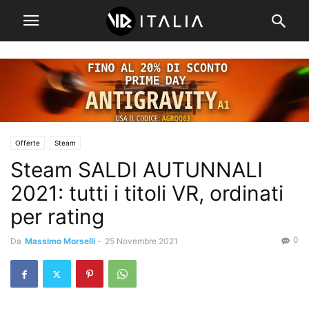
Offerte
Steam
Steam SALDI AUTUNNALI
2021: tutti i titoli VR, ordinati
per rating
0
Da
Massimo Morselli
-
25 Novembre 2021