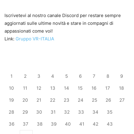
Iscrivetevi al nostro canale Discord per restare sempre
aggiornati sulle ultime novità e stare in compagni di
appassionati come voi!
Link:
Gruppo VR-ITALIA
1
2
3
4
5
6
7
8
9
10
11
12
13
14
15
16
17
18
19
20
21
22
23
24
25
26
27
28
29
30
31
32
33
34
35
36
37
38
39
40
41
42
43