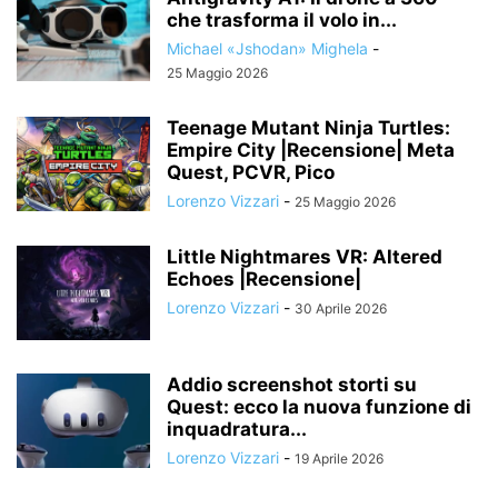
che trasforma il volo in...
Michael «Jshodan» Mighela
-
25 Maggio 2026
Teenage Mutant Ninja Turtles:
Empire City |Recensione| Meta
Quest, PCVR, Pico
Lorenzo Vizzari
-
25 Maggio 2026
Little Nightmares VR: Altered
Echoes |Recensione|
Lorenzo Vizzari
-
30 Aprile 2026
Addio screenshot storti su
Quest: ecco la nuova funzione di
inquadratura...
Lorenzo Vizzari
-
19 Aprile 2026