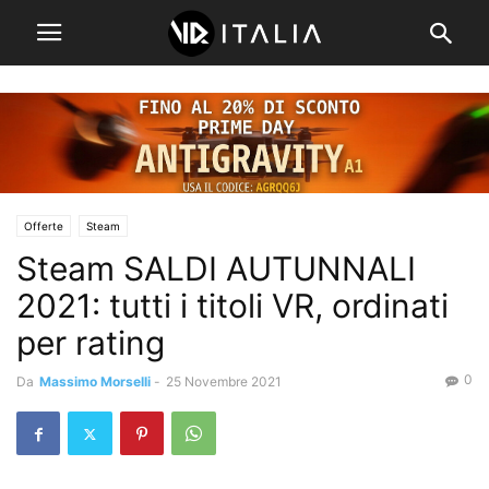
Offerte
Steam
Steam SALDI AUTUNNALI
2021: tutti i titoli VR, ordinati
per rating
0
Da
Massimo Morselli
-
25 Novembre 2021