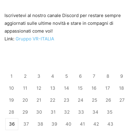
Iscrivetevi al nostro canale Discord per restare sempre
aggiornati sulle ultime novità e stare in compagni di
appassionati come voi!
Link:
Gruppo VR-ITALIA
1
2
3
4
5
6
7
8
9
10
11
12
13
14
15
16
17
18
19
20
21
22
23
24
25
26
27
28
29
30
31
32
33
34
35
36
37
38
39
40
41
42
43