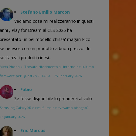
Stefano Emilio Marcon
Vediamo cosa mi realizzeranno in questi
anni , Play for Dream al CES 2026 ha
presentato un bel modello chissa' magari Pico
se ne esce con un prodotto a buon prezzo . In
sostanza i prodotti cinesi...
Meta Phoenix: Trovato riferimento all'interno dell'ultimo
firmware per Quest - VR ITALIA
·
25 February 2026
Fabio
Se fosse disponibile lo prenderei al volo
Samsung Galaxy XR è realtà, ma ne avevamo bisogno?
·
16 January 2026
Eric Marcus