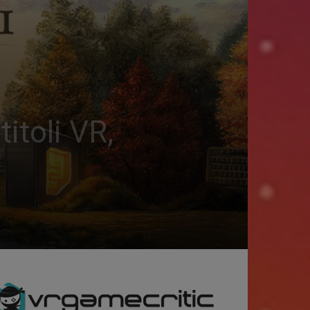
itoli VR,