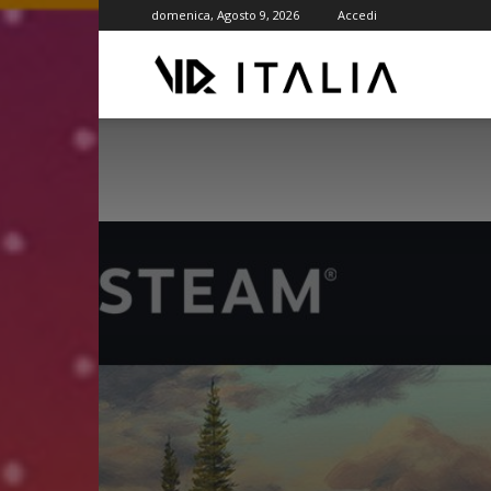
domenica, Agosto 9, 2026
Accedi
VR
ITALIA