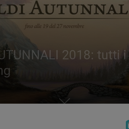
UNNALI 2018: tutti i t
ing