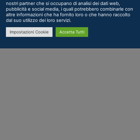
nostri partner che si occupano di analisi dei dati web,
pubblicità e social media, i quali potrebbero combinarle con
altre informazioni che ha fornito loro o che hanno raccolto
dal suo utilizzo dei loro servizi.
Impostazioni Cookie
Accetta Tutti