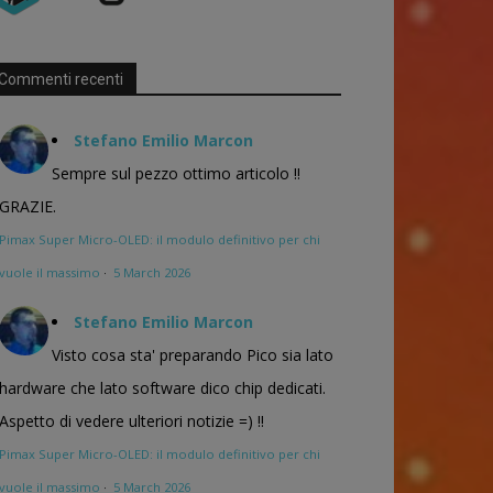
Commenti recenti
Stefano Emilio Marcon
Sempre sul pezzo ottimo articolo !!
GRAZIE.
Pimax Super Micro-OLED: il modulo definitivo per chi
vuole il massimo
·
5 March 2026
Stefano Emilio Marcon
Visto cosa sta' preparando Pico sia lato
hardware che lato software dico chip dedicati.
Aspetto di vedere ulteriori notizie =) !!
Pimax Super Micro-OLED: il modulo definitivo per chi
vuole il massimo
·
5 March 2026