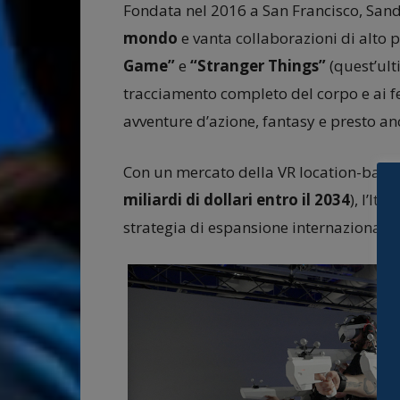
Fondata nel 2016 a San Francisco, Sand
mondo
e vanta collaborazioni di alto p
Game”
e
“Stranger Things”
(quest’ult
tracciamento completo del corpo e ai fe
avventure d’azione, fantasy e presto an
Con un mercato della VR location-based
miliardi di dollari entro il 2034
), l’It
strategia di espansione internazionale