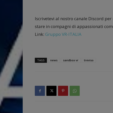
Iscrivetevi al nostro canale Discord per
stare in compagni di appassionati come
Link:
Gruppo VR-ITALIA
TAGS
news
sandbox vr
treviso