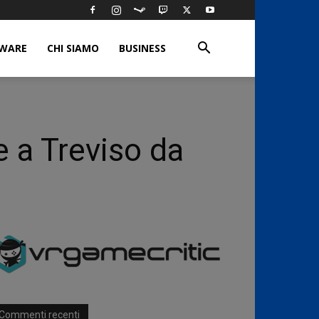
WARE
CHI SIAMO
BUSINESS
e a Treviso da
Commenti recenti