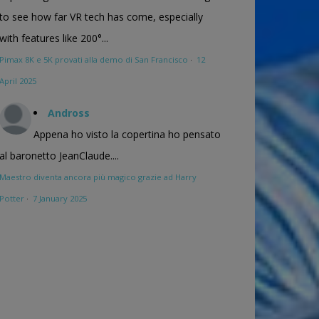
to see how far VR tech has come, especially
with features like 200°...
Pimax 8K e 5K provati alla demo di San Francisco
·
12
April 2025
Andross
Appena ho visto la copertina ho pensato
al baronetto JeanClaude....
Maestro diventa ancora più magico grazie ad Harry
Potter
·
7 January 2025