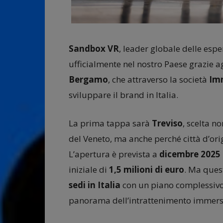
Sandbox VR
, leader globale delle esp
ufficialmente nel nostro Paese grazie a
Bergamo
, che attraverso la società
Imm
sviluppare il brand in Italia.
La prima tappa sarà
Treviso
, scelta n
del Veneto, ma anche perché città d’orig
L’apertura è prevista a
dicembre 2025
iniziale di
1,5 milioni di euro
. Ma quest
sedi in Italia
con un piano complessiv
panorama dell’intrattenimento immers