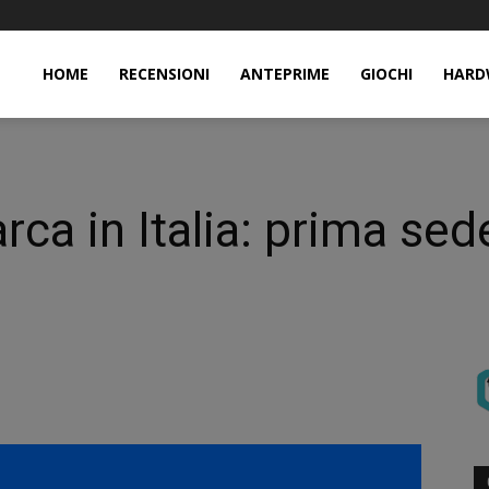
HOME
RECENSIONI
ANTEPRIME
GIOCHI
HARD
ca in Italia: prima sed