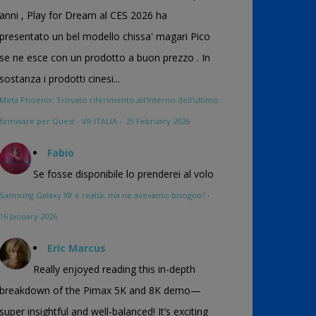
anni , Play for Dream al CES 2026 ha
presentato un bel modello chissa' magari Pico
se ne esce con un prodotto a buon prezzo . In
sostanza i prodotti cinesi...
Meta Phoenix: Trovato riferimento all'interno dell'ultimo
firmware per Quest - VR ITALIA
·
25 February 2026
Fabio
Se fosse disponibile lo prenderei al volo
Samsung Galaxy XR è realtà, ma ne avevamo bisogno?
·
16 January 2026
Eric Marcus
Really enjoyed reading this in-depth
breakdown of the Pimax 5K and 8K demo—
super insightful and well-balanced! It’s exciting