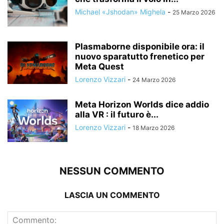
Michael «Jshodan» Mighela
-
25 Marzo 2026
Plasmaborne disponibile ora: il
nuovo sparatutto frenetico per
Meta Quest
Lorenzo Vizzari
-
24 Marzo 2026
Meta Horizon Worlds dice addio
alla VR : il futuro è...
Lorenzo Vizzari
-
18 Marzo 2026
NESSUN COMMENTO
LASCIA UN COMMENTO