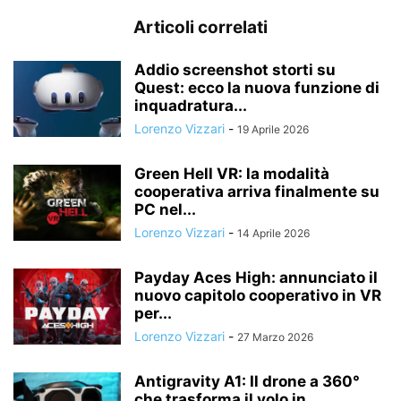
Articoli correlati
Addio screenshot storti su
Quest: ecco la nuova funzione di
inquadratura...
Lorenzo Vizzari
-
19 Aprile 2026
Green Hell VR: la modalità
cooperativa arriva finalmente su
PC nel...
Lorenzo Vizzari
-
14 Aprile 2026
Payday Aces High: annunciato il
nuovo capitolo cooperativo in VR
per...
Lorenzo Vizzari
-
27 Marzo 2026
Antigravity A1: Il drone a 360°
che trasforma il volo in...