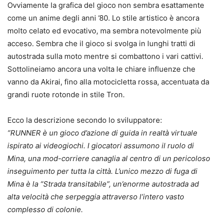
Ovviamente la grafica del gioco non sembra esattamente
come un anime degli anni ’80. Lo stile artistico è ancora
molto celato ed evocativo, ma sembra notevolmente più
acceso. Sembra che il gioco si svolga in lunghi tratti di
autostrada sulla moto mentre si combattono i vari cattivi.
Sottolineiamo ancora una volta le chiare influenze che
vanno da Akirai, fino alla motocicletta rossa, accentuata da
grandi ruote rotonde in stile Tron.
Ecco la descrizione secondo lo sviluppatore:
“RUNNER è un gioco d’azione di guida in realtà virtuale
ispirato ai videogiochi. I giocatori assumono il ruolo di
Mina, una mod-corriere canaglia al centro di un pericoloso
inseguimento per tutta la città. L’unico mezzo di fuga di
Mina è la “Strada transitabile”, un’enorme autostrada ad
alta velocità che serpeggia attraverso l’intero vasto
complesso di colonie.