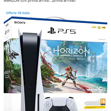
AMAZON (chi prima arriva….prima arriva!)