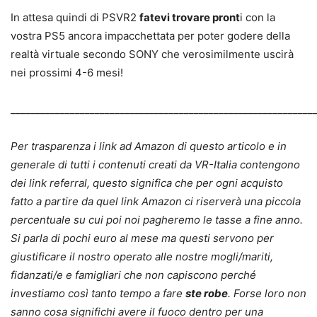
In attesa quindi di PSVR2
fatevi trovare pront
i con la
vostra PS5 ancora impacchettata per poter godere della
realtà virtuale secondo SONY che verosimilmente uscirà
nei prossimi 4-6 mesi!
_____________________________________________________________
Per trasparenza i link ad Amazon di questo articolo e in
generale di tutti i contenuti creati da VR-Italia contengono
dei link referral, questo significa che per ogni acquisto
fatto a partire da quel link Amazon ci riserverà una piccola
percentuale su cui poi noi pagheremo le tasse a fine anno.
Si parla di pochi euro al mese ma questi servono per
giustificare il nostro operato alle nostre mogli/mariti,
fidanzati/e e famigliari che non capiscono perché
investiamo così tanto tempo a fare
ste robe
. Forse loro non
sanno cosa significhi avere il fuoco dentro per una