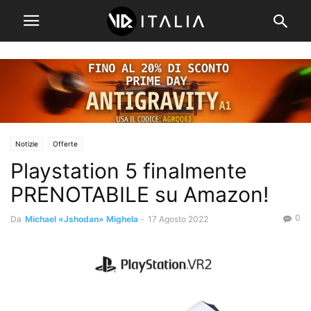
Notizie
Offerte
Playstation 5 finalmente
PRENOTABILE su Amazon!
0
Da
Michael «Jshodan» Mighela
-
17 Agosto 2022