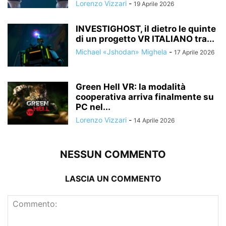
Lorenzo Vizzari
-
19 Aprile 2026
INVESTIGHOST, il dietro le quinte
di un progetto VR ITALIANO tra...
Michael «Jshodan» Mighela
-
17 Aprile 2026
Green Hell VR: la modalità
cooperativa arriva finalmente su
PC nel...
Lorenzo Vizzari
-
14 Aprile 2026
NESSUN COMMENTO
LASCIA UN COMMENTO