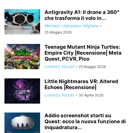
Antigravity A1: Il drone a 360°
che trasforma il volo in...
Michael «Jshodan» Mighela
-
25 Maggio 2026
Teenage Mutant Ninja Turtles:
Empire City |Recensione| Meta
Quest, PCVR, Pico
Lorenzo Vizzari
-
25 Maggio 2026
Little Nightmares VR: Altered
Echoes |Recensione|
Lorenzo Vizzari
-
30 Aprile 2026
Addio screenshot storti su
Quest: ecco la nuova funzione di
inquadratura...