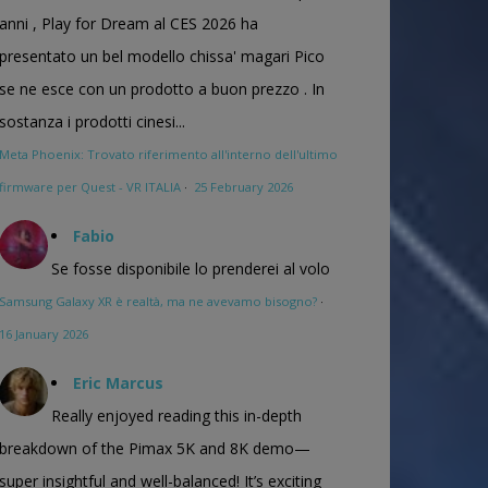
anni , Play for Dream al CES 2026 ha
presentato un bel modello chissa' magari Pico
se ne esce con un prodotto a buon prezzo . In
sostanza i prodotti cinesi...
Meta Phoenix: Trovato riferimento all'interno dell'ultimo
firmware per Quest - VR ITALIA
·
25 February 2026
Fabio
Se fosse disponibile lo prenderei al volo
Samsung Galaxy XR è realtà, ma ne avevamo bisogno?
·
16 January 2026
Eric Marcus
Really enjoyed reading this in-depth
breakdown of the Pimax 5K and 8K demo—
super insightful and well-balanced! It’s exciting