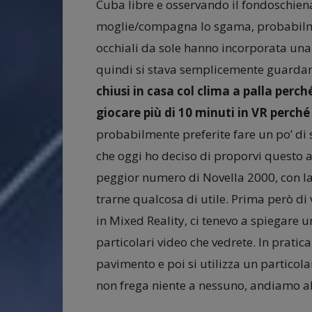
Cuba libre e osservando il fondoschien
moglie/compagna lo sgama, probabilmen
occhiali da sole hanno incorporata una
quindi si stava semplicemente guarda
chiusi in casa col clima a palla perché
giocare più di 10 minuti in VR perché
probabilmente preferite fare un po’ di
che oggi ho deciso di proporvi questo ar
peggior numero di Novella 2000, con l
trarne qualcosa di utile. Prima però di
in Mixed Reality, ci tenevo a spiegare 
particolari video che vedrete. In pratic
pavimento e poi si utilizza un partic
non frega niente a nessuno, andiamo al