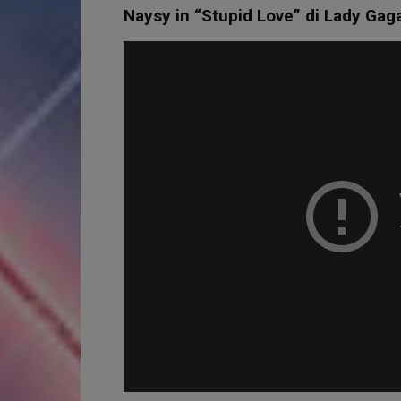
Naysy in “Stupid Love” di Lady Gag