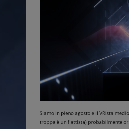
Siamo in pieno agosto e il VRista medio
troppa è un flattista) probabilmente or