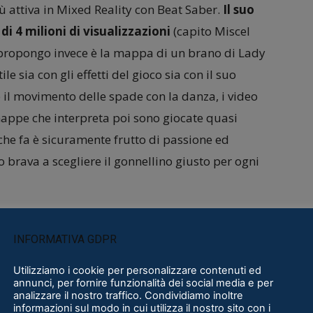
 attiva in Mixed Reality con Beat Saber.
Il suo
i 4 milioni di visualizzazioni
(capito Miscel
vi propongo invece è la mappa di un brano di Lady
e sia con gli effetti del gioco sia con il suo
re il movimento delle spade con la danza, i video
mappe che interpreta poi sono giocate quasi
o che fa è sicuramente frutto di passione ed
 brava a scegliere il gonnellino giusto per ogni
heme”
INFORMATIVA GDPR
Utilizziamo i cookie per personalizzare contenuti ed
annunci, per fornire funzionalità dei social media e per
analizzare il nostro traffico. Condividiamo inoltre
informazioni sul modo in cui utilizza il nostro sito con i