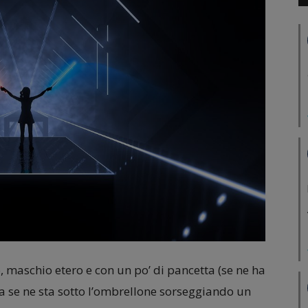
, maschio etero e con un po’ di pancetta (se ne ha
a se ne sta sotto l’ombrellone sorseggiando un