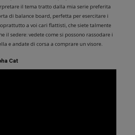
pretare il tema tratto dalla mia serie preferita
ta di balance board, perfetta per esercitare i
prattutto a voi cari flattisti, che siete talmente
che il sedere: vedete come si possono rassodare i
ella e andate di corsa a comprare un visore.
oha Cat