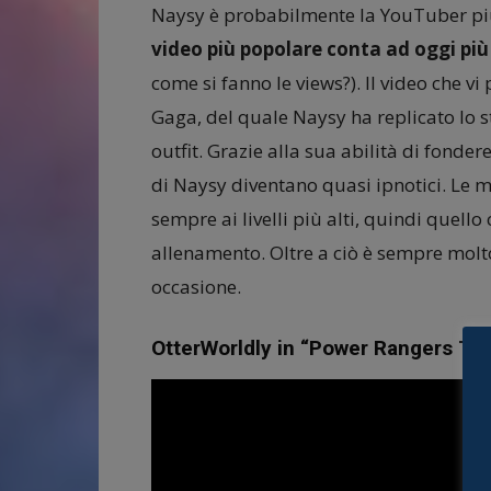
Naysy è probabilmente la YouTuber più
video più popolare conta ad oggi più d
come si fanno le views?). Il video che 
Gaga, del quale Naysy ha replicato lo stil
outfit. Grazie alla sua abilità di fonde
di Naysy diventano quasi ipnotici. Le 
sempre ai livelli più alti, quindi quell
allenamento. Oltre a ciò è sempre molto
occasione.
OtterWorldly in “Power Rangers T