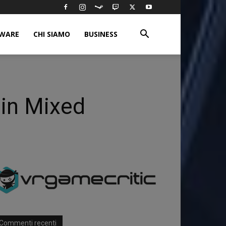
WARE
CHI SIAMO
BUSINESS
 in Mixed
Commenti recenti