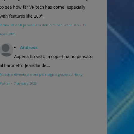
to see how far VR tech has come, especially
with features like 200°...
Pimax 8K e 5K provati alla demo di San Francisco
·
12
April 2025
Andross
Appena ho visto la copertina ho pensato
al baronetto JeanClaude....
Maestro diventa ancora più magico grazie ad Harry
Potter
·
7 January 2025