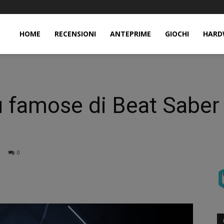
HOME
RECENSIONI
ANTEPRIME
GIOCHI
HARD
 famose di Beat Saber
0