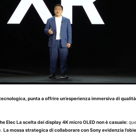
tecnologica, punta a offrire un’esperienza immersiva di qualit
he Elec La scelta dei display 4K micro OLED non è casuale:
que
e.
La mossa strategica di collaborare con Sony evidenzia l’obiett