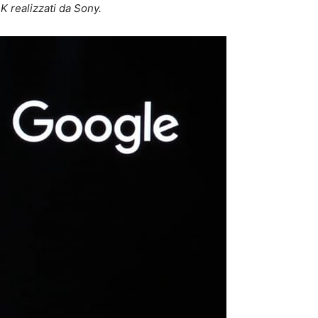
K realizzati da Sony.