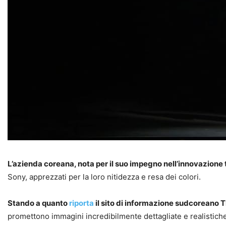
L’azienda coreana, nota per il suo impegno nell’innovazione 
Sony, apprezzati per la loro nitidezza e resa dei colori.
Stando a quanto
riporta
il sito di informazione sudcoreano T
promettono immagini incredibilmente dettagliate e realistich