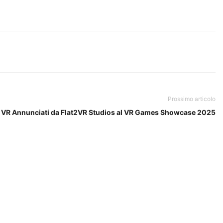
Prossimo articolo
hi VR Annunciati da Flat2VR Studios al VR Games Showcase 2025