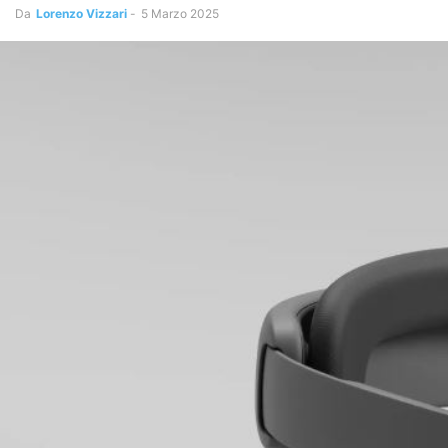
Da
Lorenzo Vizzari
-
5 Marzo 2025