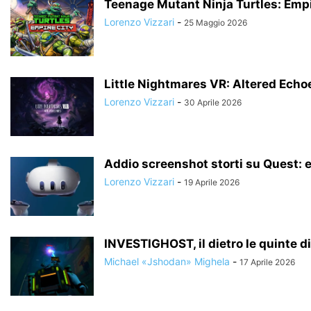
Teenage Mutant Ninja Turtles: Empi
Lorenzo Vizzari
-
25 Maggio 2026
Little Nightmares VR: Altered Echo
Lorenzo Vizzari
-
30 Aprile 2026
Addio screenshot storti su Quest: e
Lorenzo Vizzari
-
19 Aprile 2026
INVESTIGHOST, il dietro le quinte d
Michael «Jshodan» Mighela
-
17 Aprile 2026