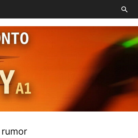
n rumor