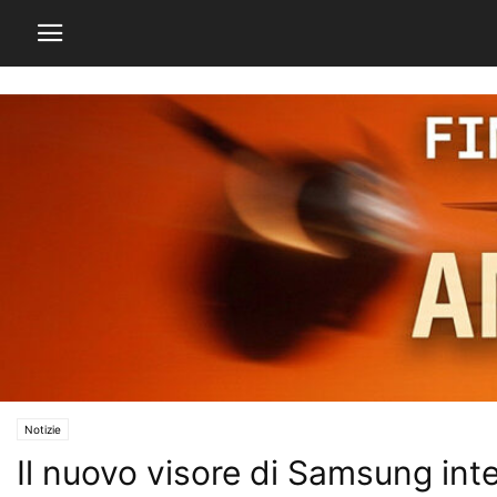
Notizie
Il nuovo visore di Samsung int