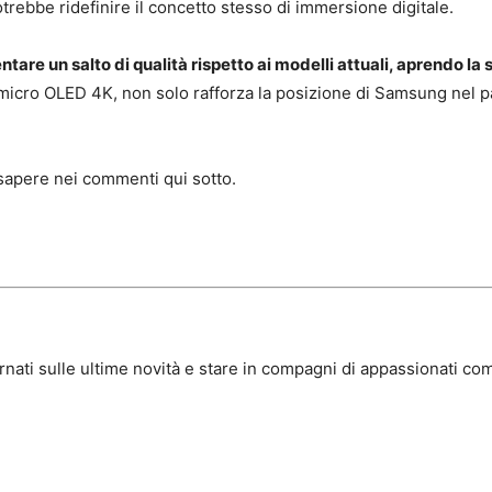
rebbe ridefinire il concetto stesso di immersione digitale.
re un salto di qualità rispetto ai modelli attuali, aprendo la 
l micro OLED 4K, non solo rafforza la posizione di Samsung nel
sapere nei commenti qui sotto.
rnati sulle ultime novità e stare in compagni di appassionati com