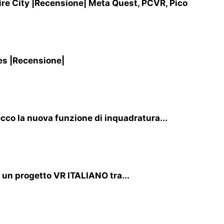
re City |Recensione| Meta Quest, PCVR, Pico
es |Recensione|
cco la nuova funzione di inquadratura...
i un progetto VR ITALIANO tra...