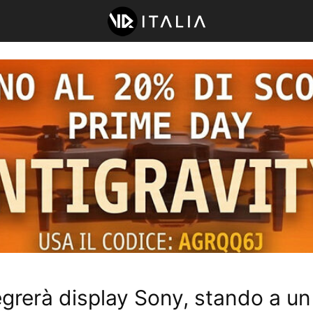
egrerà display Sony, stando a u