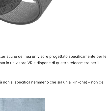
teristiche delinea un visore progettato specificamente per le
ata in un visore VR e dispone di quattro telecamere per il
ltà non si specifica nemmeno che sia un all-in-one) – non c’è