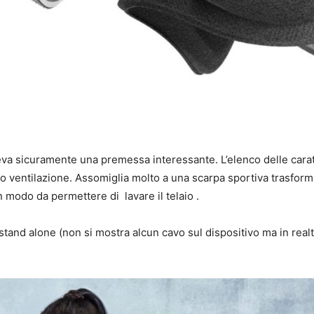
va sicuramente una premessa interessante. L’elenco delle carat
ono ventilazione. Assomiglia molto a una scarpa sportiva trasform
n modo da permettere di lavare il telaio .
R stand alone (non si mostra alcun cavo sul dispositivo ma in rea