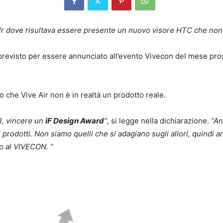
ri Vr dove risultava essere presente un nuovo visore HTC che non
 previsto per essere annunciato all’evento Vivecon del mese pr
 che Vive Air non è in realtà un prodotto reale.
R, vincere un
iF Design Award
“
, si legge nella dichiarazione.
“An
prodotti. Non siamo quelli che si adagiano sugli allori, quindi 
io al VIVECON. “