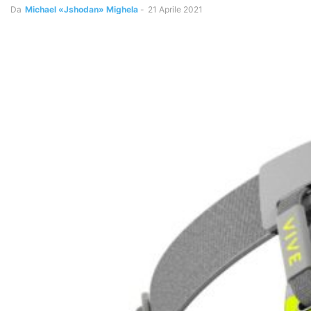
Da
Michael «Jshodan» Mighela
-
21 Aprile 2021