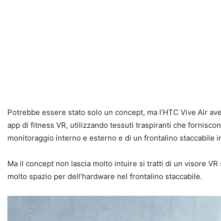
Potrebbe essere stato solo un concept, ma l’HTC Vive Air ave
app di fitness VR, utilizzando tessuti traspiranti che fornisc
monitoraggio interno e esterno e di un frontalino staccabile i
Ma il concept non lascia molto intuire si tratti di un visore V
molto spazio per dell’hardware nel frontalino staccabile.