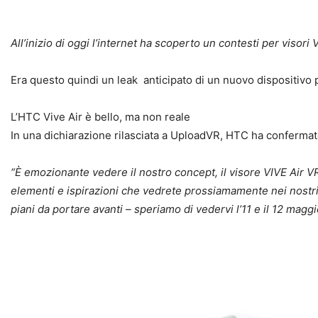
All’inizio di oggi l’internet ha scoperto un contesti per viso
Era questo quindi un leak anticipato di un nuovo dispositivo
L’HTC Vive Air è bello, ma non reale
In una dichiarazione rilasciata a UploadVR, HTC ha confermato
“È emozionante vedere il nostro concept, il visore VIVE Air V
elementi e ispirazioni che vedrete prossiamamente nei nostri 
piani da portare avanti – speriamo di vedervi l’11 e il 12 magg