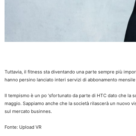
Tuttavia, il fitness sta diventando una parte sempre più imp
hanno persino lanciato interi servizi di abbonamento mensile a
Il tempismo è un po ‘sfortunato da parte di HTC dato che la so
maggio. Sappiamo anche che la società rilascerà un nuovo v
sul mercato businnes.
Fonte: Upload VR