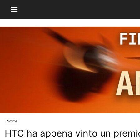
Notizie
HTC ha appena vinto un premio