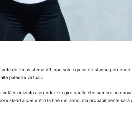
ortante dell’ecosistema VR; non solo i giocatori stanno perden
lle palestre virtuali.
cietà ha iniziato a prendere in giro quello che sembra un nuovo v
isore
stand alone
entro la fine dell’anno, ma probabilmente sarà