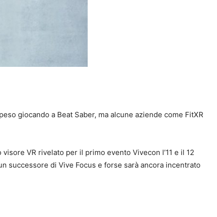
do peso giocando a Beat Saber, ma alcune aziende come FitXR
isore VR rivelato per il primo evento Vivecon l’11 e il 12
 un successore di Vive Focus e forse sarà ancora incentrato