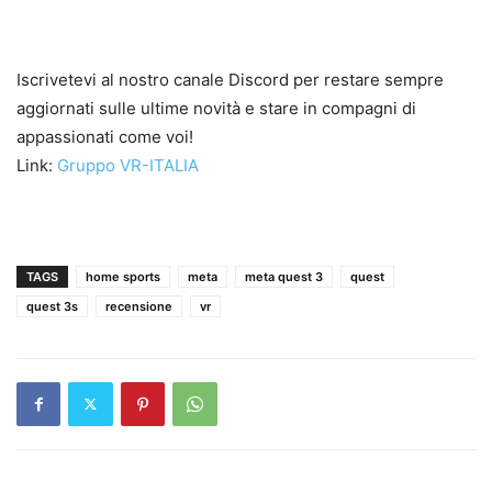
Iscrivetevi al nostro canale Discord per restare sempre
aggiornati sulle ultime novità e stare in compagni di
appassionati come voi!
Link:
Gruppo VR-ITALIA
TAGS
home sports
meta
meta quest 3
quest
quest 3s
recensione
vr