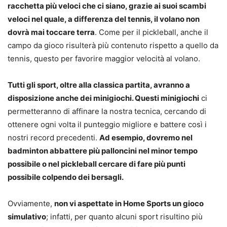
racchetta più veloci che ci siano, grazie ai suoi scambi
veloci nel quale, a differenza del tennis, il volano non
dovrà mai toccare terra
. Come per il pickleball, anche il
campo da gioco risulterà più contenuto rispetto a quello da
tennis, questo per favorire maggior velocità al volano.
Tutti gli sport, oltre alla classica partita, avranno a
disposizione anche dei minigiochi. Questi minigiochi
ci
permetteranno di affinare la nostra tecnica, cercando di
ottenere ogni volta il punteggio migliore e battere così i
nostri record precedenti.
Ad esempio, dovremo nel
badminton abbattere più palloncini nel minor tempo
possibile o nel pickleball cercare di fare più punti
possibile colpendo dei bersagli.
Ovviamente,
non vi aspettate in Home Sports un gioco
simulativo
; infatti, per quanto alcuni sport risultino più