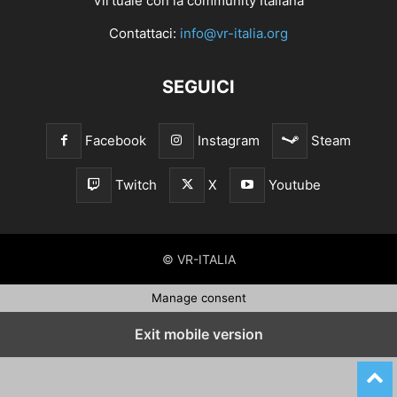
Virtuale con la community Italiana
Contattaci:
info@vr-italia.org
SEGUICI
Facebook
Instagram
Steam
Twitch
X
Youtube
© VR-ITALIA
Manage consent
Exit mobile version