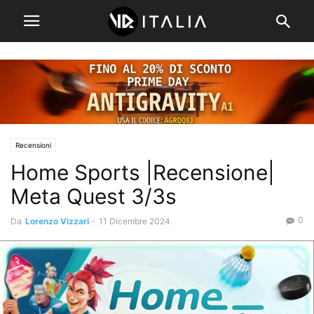
Recensioni
Home Sports |Recensione|
Meta Quest 3/3s
0
Da
Lorenzo Vizzari
-
11 Dicembre 2024