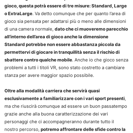
gioco, questa potrà essere di tre misure: Standard, Large
o ExtraLarge
. Va detto comunque che per quanto l’area di
gioco sia pensata per adattarsi più o meno alle dimensioni
di una camera normale,
dato che ci muoveremo parecchio
all’interno dell’area di gioco anche la dimensione
Standard potrebbe non essere abbastanza piccola da
permettervi di giocare in tranquillità senza il rischio di
sbattere contro qualche mobile
. Anche io che gioco senza
problemi a tutti i titoli VR, sono stato costretto a cambiare
stanza per avere maggior spazio possibile.
Oltre alla modalità carriera che servirà quasi
esclusivamente a familiarizzare con i vari sport presenti
,
ma che riuscirà comunque ad essere un buon passatempo
grazie anche alla buona caratterizzazione dei vari
personaggi che ci accompagneranno durante tutto il
nostro percorso,
potremo affrontare delle sfide contro la