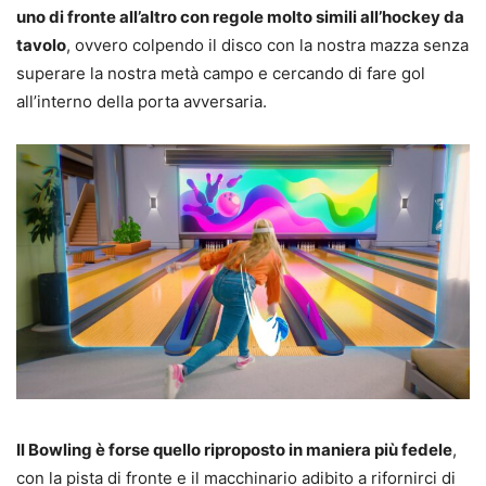
uno di fronte all’altro con regole molto simili all’hockey da
tavolo
, ovvero colpendo il disco con la nostra mazza senza
superare la nostra metà campo e cercando di fare gol
all’interno della porta avversaria.
Il Bowling è forse quello riproposto in maniera più fedele
,
con la pista di fronte e il macchinario adibito a rifornirci di