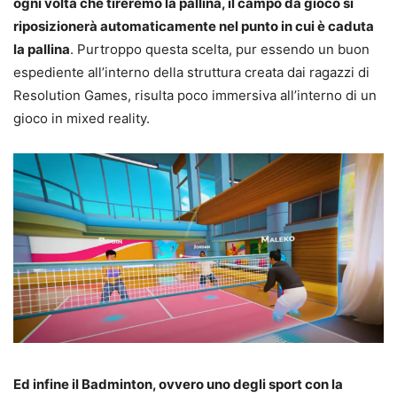
ogni volta che tireremo la pallina, il campo da gioco si
riposizionerà automaticamente nel punto in cui è caduta
la pallina
. Purtroppo questa scelta, pur essendo un buon
espediente all’interno della struttura creata dai ragazzi di
Resolution Games, risulta poco immersiva all’interno di un
gioco in mixed reality.
Ed infine il Badminton, ovvero uno degli sport con la