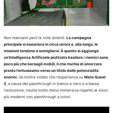
Non mancano però le note dolenti.
La campagna
principale si esaurisce in circa un’ora e, alla lunga, le
missioni tendono a somigliarsi. A questo si aggiunge
un’Intelligenza Artificiale piuttosto basilare: i nemici sono
poco più che bersagli mobili, il che rischia di smorzare
presto l’entusiasmo verso un titolo dalle potenzialità
enormi.
Va inoltre notato che l’esperienza su
Meta Quest
2
, a causa del passthrough in bianco e nero e a bassa
risoluzione, risulta molto meno immersiva rispetto ai visori
più moderni con passthrough a colori.