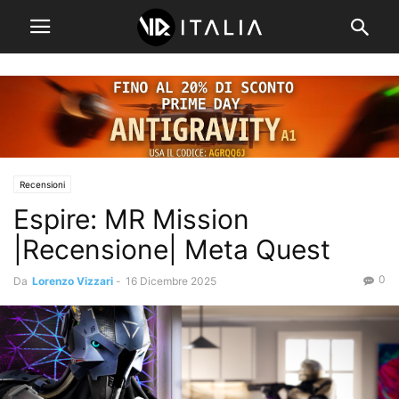
Recensioni
Espire: MR Mission
|Recensione| Meta Quest
0
Da
Lorenzo Vizzari
-
16 Dicembre 2025