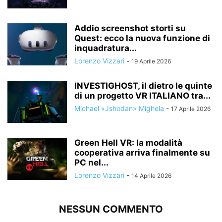
Addio screenshot storti su
Quest: ecco la nuova funzione di
inquadratura...
Lorenzo Vizzari
-
19 Aprile 2026
INVESTIGHOST, il dietro le quinte
di un progetto VR ITALIANO tra...
Michael «Jshodan» Mighela
-
17 Aprile 2026
Green Hell VR: la modalità
cooperativa arriva finalmente su
PC nel...
Lorenzo Vizzari
-
14 Aprile 2026
NESSUN COMMENTO