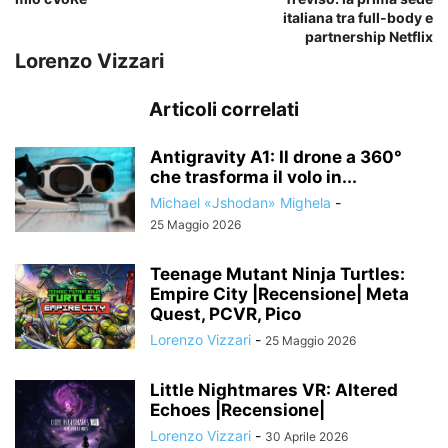
italiana tra full-body e
partnership Netflix
Lorenzo Vizzari
Articoli correlati
Antigravity A1: Il drone a 360°
che trasforma il volo in...
Michael «Jshodan» Mighela
-
25 Maggio 2026
Teenage Mutant Ninja Turtles:
Empire City |Recensione| Meta
Quest, PCVR, Pico
Lorenzo Vizzari
-
25 Maggio 2026
Little Nightmares VR: Altered
Echoes |Recensione|
Lorenzo Vizzari
-
30 Aprile 2026