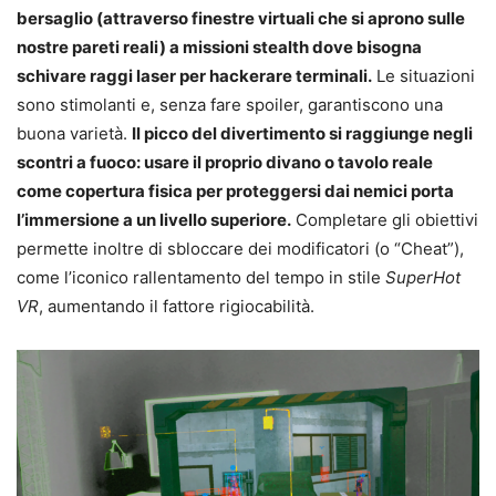
bersaglio (attraverso finestre virtuali che si aprono sulle
nostre pareti reali) a missioni stealth dove bisogna
schivare raggi laser per hackerare terminali.
Le situazioni
sono stimolanti e, senza fare spoiler, garantiscono una
buona varietà.
Il picco del divertimento si raggiunge negli
scontri a fuoco: usare il proprio divano o tavolo reale
come copertura fisica per proteggersi dai nemici porta
l’immersione a un livello superiore.
Completare gli obiettivi
permette inoltre di sbloccare dei modificatori (o “Cheat”),
come l’iconico rallentamento del tempo in stile
SuperHot
VR
, aumentando il fattore rigiocabilità.