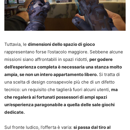
Tuttavia, le
dimensioni dello spazio di gioco
rappresentano forse l’ostacolo maggiore. Sebbene alcune
missioni siano affrontabili in spazi ridotti,
per godere
dell’esperienza completa è necessaria una stanza molto
ampia, se non un intero appartamento libero.
Si tratta di
una scelta di design consapevole più che di un difetto
tecnico: un requisito che taglierà fuori alcuni utenti,
ma
che regalerà ai fortunati possessori di ampi spazi
un’esperienza paragonabile a quella delle sale giochi
dedicate.
Sul fronte ludico, l’offerta è varia:
si passa dal tiro al