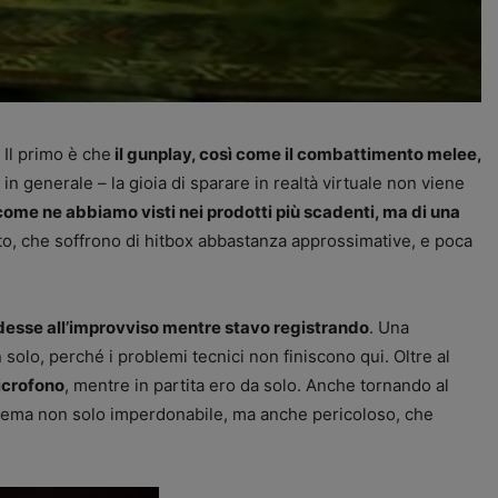
Il primo è che
il gunplay, così come il combattimento melee,
in generale – la gioia di sparare in realtà virtuale non viene
come ne abbiamo visti nei prodotti più scadenti, ma di una
atto, che soffrono di hitbox abbastanza approssimative, e poca
udesse all’improvviso mentre stavo registrando
. Una
solo, perché i problemi tecnici non finiscono qui. Oltre al
microfono
, mentre in partita ero da solo. Anche tornando al
blema non solo imperdonabile, ma anche pericoloso, che