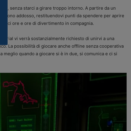
Duty
, senza starci a girare troppo intorno. A partire da un
 corrono addosso, restituendovi punti da spendere per aprire
endoci ore e ore di divertimento in compagnia.
 tutorial vi verrà sostanzialmente richiesto di unirvi a una
mico. La possibilità di giocare anche offline senza cooperativa
a meglio quando a giocare si è in due, si comunica e ci si