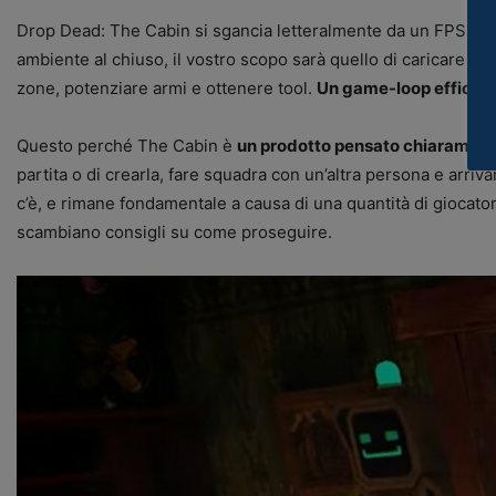
Drop Dead: The Cabin si sgancia letteralmente da un FPS a r
ambiente al chiuso, il vostro scopo sarà quello di caricare 
zone, potenziare armi e ottenere tool.
Un game-loop efficace 
Questo perché The Cabin è
un prodotto pensato chiaramente
partita o di crearla, fare squadra con un’altra persona e arriv
c’è, e rimane fondamentale a causa di una quantità di giocato
scambiano consigli su come proseguire.