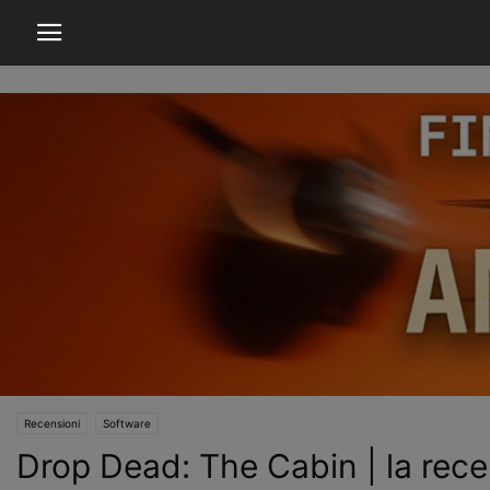
Recensioni
Software
Drop Dead: The Cabin | la rece