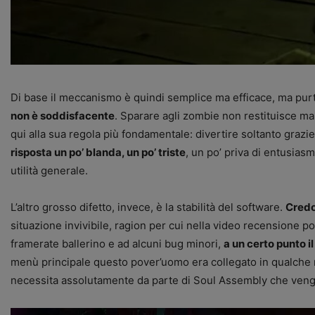
Di base il meccanismo è quindi semplice ma efficace, ma pur
non è soddisfacente
. Sparare agli zombie non restituisce mai
qui alla sua regola più fondamentale: divertire soltanto grazi
risposta un po’ blanda, un po’ triste
, un po’ priva di entusias
utilità generale.
L’altro grosso difetto, invece, è la stabilità del software.
Credo
situazione invivibile, ragion per cui nella video recensione p
framerate ballerino e ad alcuni bug minori,
a un certo punto i
menù principale questo pover’uomo era collegato in qualche 
necessita assolutamente da parte di Soul Assembly che venga r