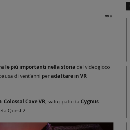
0
 le più importanti nella storia
del videogioco
pausa di vent’anni per
adattare in VR
di
Colossal Cave VR
, sviluppato da
Cygnus
eta Quest 2.