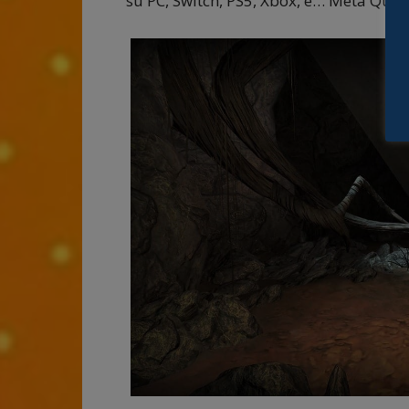
su PC, Switch, PS5, Xbox, e… Meta Quest