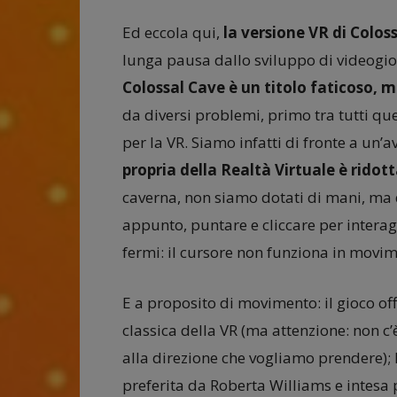
Ed eccola qui,
la versione VR di Colos
lunga pausa dallo sviluppo di videogio
Colossal Cave è un titolo faticoso, 
da diversi problemi, primo tra tutti q
per la VR. Siamo infatti di fronte a un’a
propria della Realtà Virtuale è ridott
caverna, non siamo dotati di mani, ma 
appunto, puntare e cliccare per interag
fermi: il cursore non funziona in movi
E a proposito di movimento: il gioco off
classica della VR (ma attenzione: non c’
alla direzione che vogliamo prendere); l
preferita da Roberta Williams e intesa pe