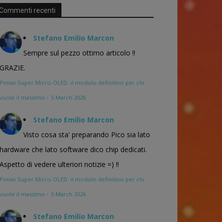
Commenti recenti
Stefano Emilio Marcon
Sempre sul pezzo ottimo articolo !!
GRAZIE.
Pimax Super Micro-OLED: il modulo definitivo per chi
vuole il massimo
·
5 March 2026
Stefano Emilio Marcon
Visto cosa sta' preparando Pico sia lato
hardware che lato software dico chip dedicati.
Aspetto di vedere ulteriori notizie =) !!
Pimax Super Micro-OLED: il modulo definitivo per chi
vuole il massimo
·
5 March 2026
Stefano Emilio Marcon