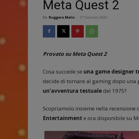
Meta Quest 2
Da
Ruggero Melis
-
27 Gennaio 2023
Provato su Meta Quest 2
Cosa succede se
una game designer tra
decide di tornare al gaming dopo una 
un’avventura testuale
del 1975?
Scopriamolo insieme nella recensione 
Entertainment
e ora disponibile su M