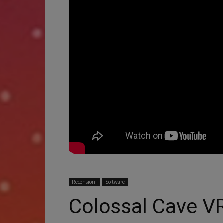
Recensioni
Software
Colossal Cave VR 