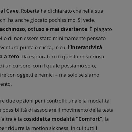
sal Cave
. Roberta ha dichiarato che nella sua
chi ha anche giocato pochissimo. Si vede.
macchinoso, ottuso e mai divertente
. È piagato
uello di non essere stato minimamente pensato
vventura punta e clicca, in cui
l’interattività
a a zero
. Da esploratori di questa misteriosa
di un cursore, con il quale possiamo solo,
ire con oggetti e nemici – ma solo se siamo
mento.
re due opzioni per i controlli: una è la modalità
è possibilità di associare il movimento della testa
’altra è la
cosiddetta modalità “Comfort”
, la
r ridurre la motion sickness, in cui tutti i