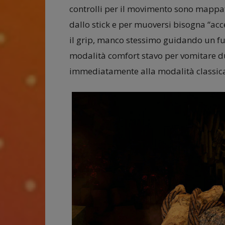
controlli per il movimento sono mappati
dallo stick e per muoversi bisogna “acc
il grip, manco stessimo guidando un fur
modalità comfort stavo per vomitare d
immediatamente alla modalità classica