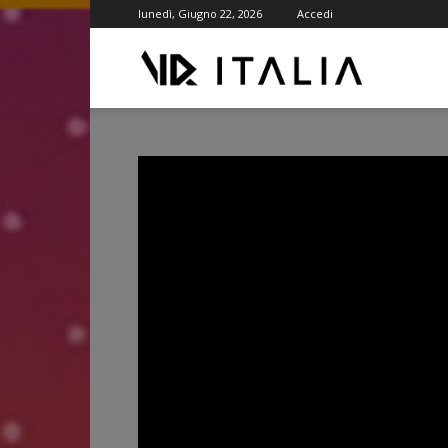
lunedì, Giugno 22, 2026
Accedi
VR
ITALIA