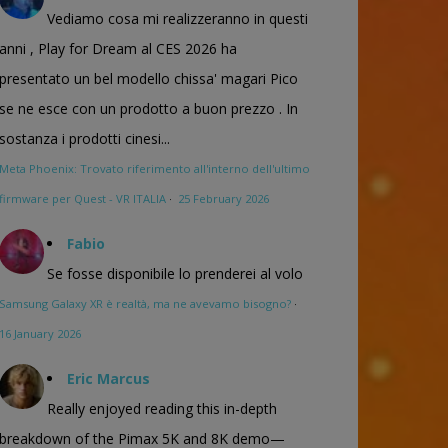
Vediamo cosa mi realizzeranno in questi
anni , Play for Dream al CES 2026 ha
presentato un bel modello chissa' magari Pico
se ne esce con un prodotto a buon prezzo . In
sostanza i prodotti cinesi...
Meta Phoenix: Trovato riferimento all'interno dell'ultimo
firmware per Quest - VR ITALIA
·
25 February 2026
Fabio
Se fosse disponibile lo prenderei al volo
Samsung Galaxy XR è realtà, ma ne avevamo bisogno?
·
16 January 2026
Eric Marcus
Really enjoyed reading this in-depth
breakdown of the Pimax 5K and 8K demo—