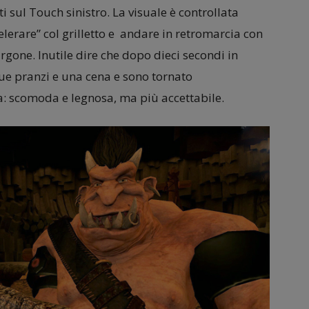
 sul Touch sinistro. La visuale è controllata
elerare” col grilletto e andare in retromarcia con
gone. Inutile dire che dopo dieci secondi in
ue pranzi e una cena e sono tornato
: scomoda e legnosa, ma più accettabile.