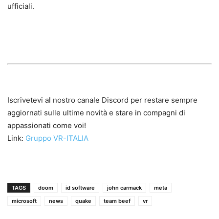
ufficiali.
Iscrivetevi al nostro canale Discord per restare sempre
aggiornati sulle ultime novità e stare in compagni di
appassionati come voi!
Link:
Gruppo VR-ITALIA
TAGS
doom
id software
john carmack
meta
microsoft
news
quake
team beef
vr