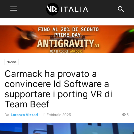
Notizie
Carmack ha provato a
convincere Id Software a
supportare i porting VR di
Team Beef
0
Da
Lorenzo Vizzari
-
11 Febbraio 2025