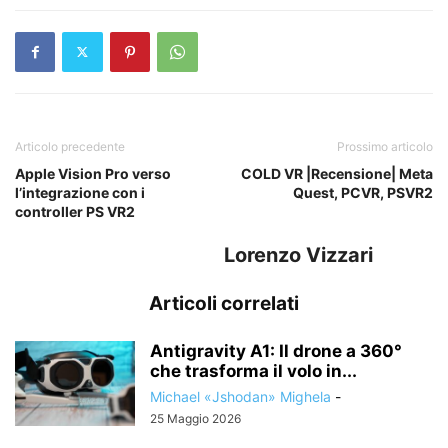
Articolo precedente
Prossimo articolo
Apple Vision Pro verso
COLD VR |Recensione| Meta
l’integrazione con i
Quest, PCVR, PSVR2
controller PS VR2
Lorenzo Vizzari
Articoli correlati
Antigravity A1: Il drone a 360°
che trasforma il volo in...
Michael «Jshodan» Mighela
-
25 Maggio 2026