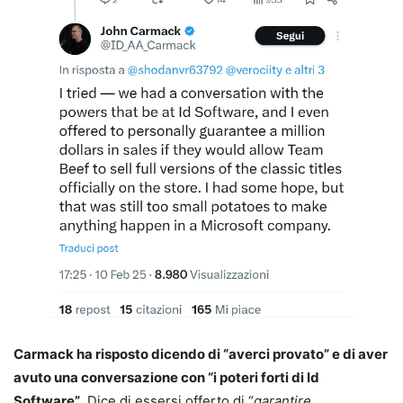
Carmack ha risposto dicendo di “averci provato” e di aver
avuto una conversazione con “i poteri forti di Id
Software”
. Dice di essersi offerto di “
garantire