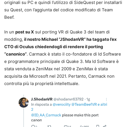
originali su PC e quindi l’utilizzo di SideQuest per installarli
su Quest, con l’aggiunta del codice modificato di Team
Beef.
In un
post su X
sul porting VR di Quake 3 del team di
modding,
il nostro Michael “JShodanVR” ha taggato l’ex
CTO di Oculus
chiedendogli di rendere il porting
“canonico”
. Carmack è stato il co-fondatore di Id Software
e programmatore principale di Quake 3. Ma Id Software è
stata venduta a ZeniMax nel 2009 e ZeniMax è stata
acquisita da Microsoft nel 2021. Pertanto, Carmack non
controlla più la proprietà intellettuale.