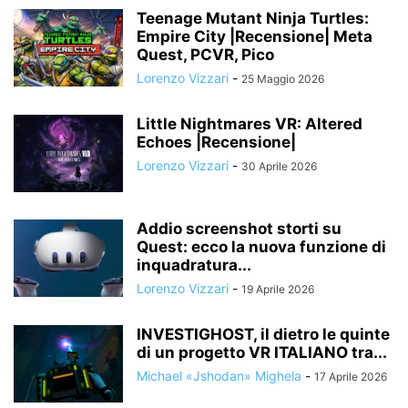
Teenage Mutant Ninja Turtles:
Empire City |Recensione| Meta
Quest, PCVR, Pico
Lorenzo Vizzari
-
25 Maggio 2026
Little Nightmares VR: Altered
Echoes |Recensione|
Lorenzo Vizzari
-
30 Aprile 2026
Addio screenshot storti su
Quest: ecco la nuova funzione di
inquadratura...
Lorenzo Vizzari
-
19 Aprile 2026
INVESTIGHOST, il dietro le quinte
di un progetto VR ITALIANO tra...
Michael «Jshodan» Mighela
-
17 Aprile 2026