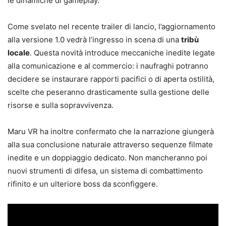
le dinamiche di gameplay.
Come svelato nel recente trailer di lancio, l’aggiornamento
alla versione 1.0 vedrà l’ingresso in scena di una
tribù
locale
. Questa novità introduce meccaniche inedite legate
alla comunicazione e al commercio: i naufraghi potranno
decidere se instaurare rapporti pacifici o di aperta ostilità,
scelte che peseranno drasticamente sulla gestione delle
risorse e sulla sopravvivenza.
Maru VR ha inoltre confermato che la narrazione giungerà
alla sua conclusione naturale attraverso sequenze filmate
inedite e un doppiaggio dedicato. Non mancheranno poi
nuovi strumenti di difesa, un sistema di combattimento
rifinito e un ulteriore boss da sconfiggere.