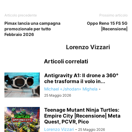
Articolo precedente
Prossimo articolo
Pimax lancia una campagna
Oppo Reno 15 FS 5G
promozionale per tutto
|Recensione|
Febbraio 2026
Lorenzo Vizzari
Articoli correlati
Antigravity A1: Il drone a 360°
che trasforma il volo in...
Michael «Jshodan» Mighela
-
25 Maggio 2026
Teenage Mutant Ninja Turtles:
Empire City |Recensione| Meta
Quest, PCVR, Pico
Lorenzo Vizzari
-
25 Maggio 2026