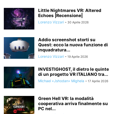
Little Nightmares VR: Altered
Echoes |Recensione|
Lorenzo Vizzari
-
30 Aprile 2026
Addio screenshot storti su
Quest: ecco la nuova funzione di
inquadratura...
Lorenzo Vizzari
-
19 Aprile 2026
INVESTIGHOST, il dietro le quinte
di un progetto VR ITALIANO tra...
Michael «Jshodan» Mighela
-
17 Aprile 2026
Green Hell VR: la modalità
cooperativa arriva finalmente su
PC nel...