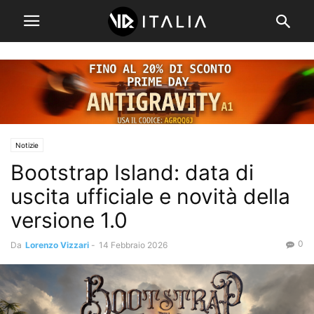
Notizie
Bootstrap Island: data di
uscita ufficiale e novità della
versione 1.0
0
Da
Lorenzo Vizzari
-
14 Febbraio 2026