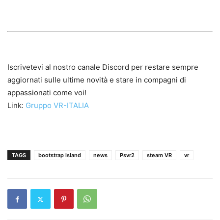
Iscrivetevi al nostro canale Discord per restare sempre
aggiornati sulle ultime novità e stare in compagni di
appassionati come voi!
Link:
Gruppo VR-ITALIA
TAGS
bootstrap island
news
Psvr2
steam VR
vr