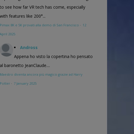
to see how far VR tech has come, especially
with features like 200°...
Pimax 8K e 5K provati alla demo di San Francisco
·
12
April 2025
Andross
Appena ho visto la copertina ho pensato
al baronetto JeanClaude....
Maestro diventa ancora più magico grazie ad Harry
Potter
·
7 January 2025