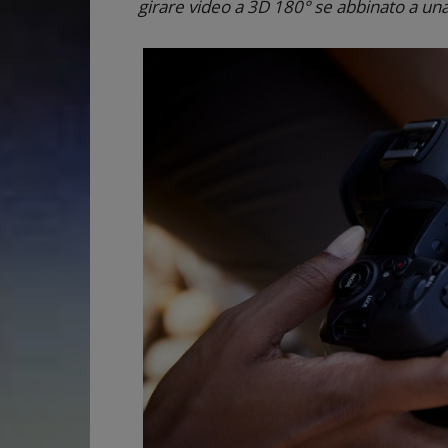
girare video a 3D 180° se abbinato a u