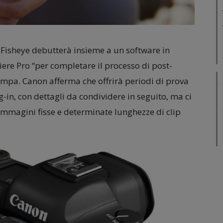
Fisheye debutterà insieme a un software in
re Pro “per completare il processo di post-
mpa. Canon afferma che offrirà periodi di prova
g-in, con dettagli da condividere in seguito, ma ci
 immagini fisse e determinate lunghezze di clip