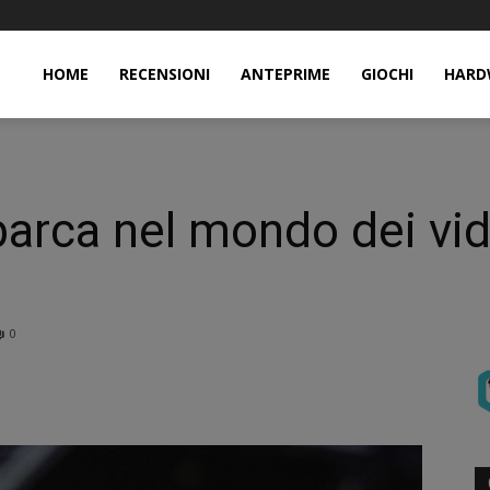
HOME
RECENSIONI
ANTEPRIME
GIOCHI
HARD
arca nel mondo dei vid
0