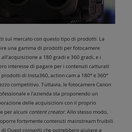
ti sul mercato con questo tipo di prodotti. La
venire una gamma di prodotti per fotocamere
ll’acquisizione a 180 gradi e 360 gradi, e i
 interesse di pagare per i contenuti catturati
 prodotti di Insta360, action cam a 180° e 360°
rezzo competitivo. Tuttavia, le fotocamere Canon
rofessionale e l’azienda sta proponendo un
aborazione delle acquisizioni con il proprio
te per alcuni
content creator
. Allo stesso modo,
roporre fortemente contenuti mainstream fruibili
 di Quest coinvolti che potrebbero aiutare a