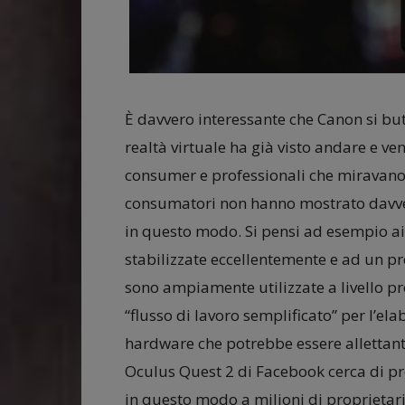
È davvero interessante che Canon si but
realtà virtuale ha già visto andare e 
consumer e professionali che miravano a
consumatori non hanno mostrato davvero
in questo modo. Si pensi ad esempio ai
stabilizzate eccellentemente e ad un p
sono ampiamente utilizzate a livello p
“flusso di lavoro semplificato” per l’el
hardware che potrebbe essere allettan
Oculus Quest 2 di Facebook cerca di p
in questo modo a milioni di proprietari