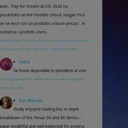
anni , Play for Dream al CES 2026 ha
presentato un bel modello chissa' magari Pico
se ne esce con un prodotto a buon prezzo . In
sostanza i prodotti cinesi...
Meta Phoenix: Trovato riferimento all'interno dell'ultimo
firmware per Quest - VR ITALIA
·
25 February 2026
Fabio
Se fosse disponibile lo prenderei al volo
Samsung Galaxy XR è realtà, ma ne avevamo bisogno?
·
16 January 2026
Eric Marcus
Really enjoyed reading this in-depth
breakdown of the Pimax 5K and 8K demo—
super insightful and well-balanced! It’s exciting