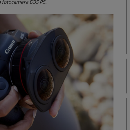
na fotocamera EOS R5.