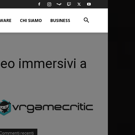
WARE
CHI SIAMO
BUSINESS
eo immersivi a
Commenti recenti