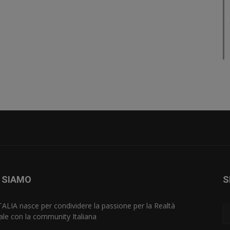
 SIAMO
S
TALIA nasce per condividere la passione per la Realtà
uale con la community Italiana