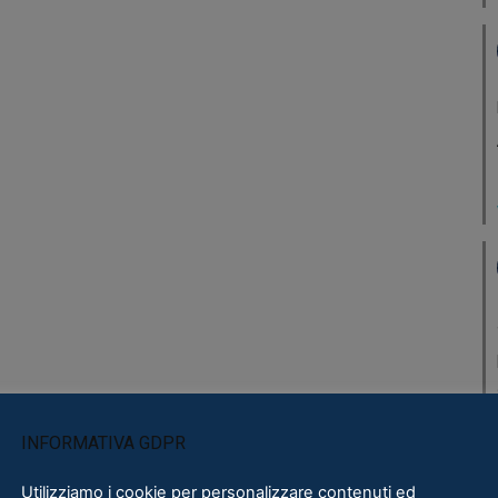
INFORMATIVA GDPR
Utilizziamo i cookie per personalizzare contenuti ed