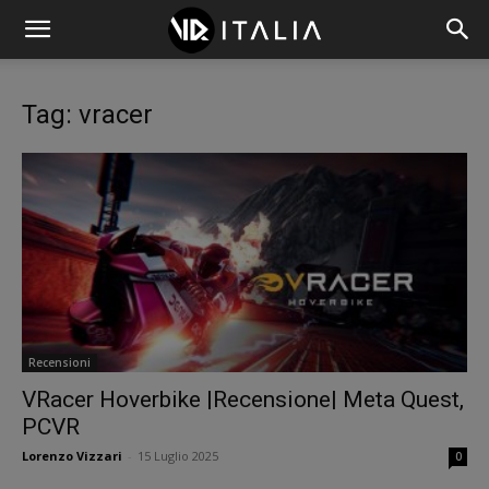
Tag: vracer
Recensioni
VRacer Hoverbike |Recensione| Meta Quest,
PCVR
Lorenzo Vizzari
-
15 Luglio 2025
0