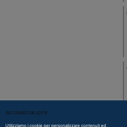
INFORMATIVA GDPR
Utilizziamo i cookie per personalizzare contenuti ed