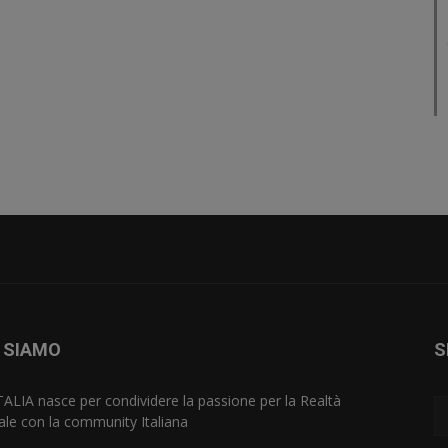
 SIAMO
S
TALIA nasce per condividere la passione per la Realtà
uale con la community Italiana