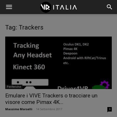
Tag: Trackers
Periferiche
Emulare i VIVE Trackers o tracciare un
visore come Pimax 4K...
Massimo Morselli
-
14 Settembre 2017
0