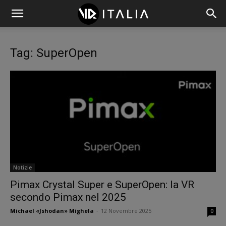
Tag: SuperOpen
Notizie
Pimax Crystal Super e SuperOpen: la VR
secondo Pimax nel 2025
Michael «Jshodan» Mighela
-
12 Novembre 2025
0