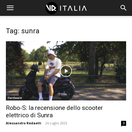
Tag: sunra
Hardware
Robo-S: la recensione dello scooter
elettrico di Sunra
Alessandro Redaelli
-
26 Luglio 2023
0