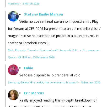
massimo
·
5 March 2026
Stefano Emilio Marcon
Vediamo cosa mi realizzeranno in questi anni , Play
for Dream al CES 2026 ha presentato un bel modello chissa'
magari Pico se ne esce con un prodotto a buon prezzo . In
sostanza i prodotti cinesi...
Meta Phoenix: Trovato riferimento all'interno dell'ultimo firmware per
Quest - VR ITALIA
·
25 February 2026
Fabio
Se fosse disponibile lo prenderei al volo
Samsung Galaxy XR è realtà, ma ne avevamo bisogno?
·
16 January 2026
Eric Marcus
Really enjoyed reading this in-depth breakdown of