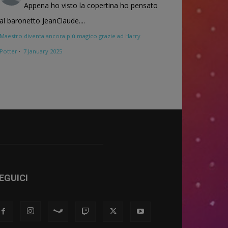
Appena ho visto la copertina ho pensato
al baronetto JeanClaude....
Maestro diventa ancora più magico grazie ad Harry
Potter
·
7 January 2025
EGUICI