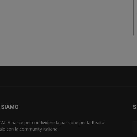
 SIAMO
S
TALIA nasce per condividere la passione per la Realtà
uale con la community Italiana