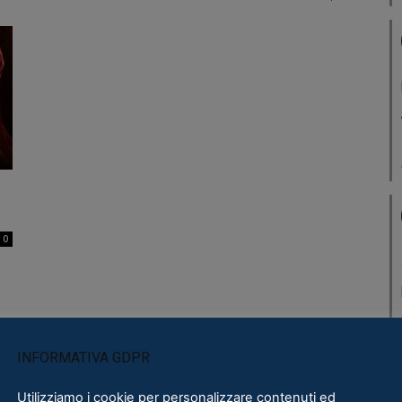
0
INFORMATIVA GDPR
Utilizziamo i cookie per personalizzare contenuti ed