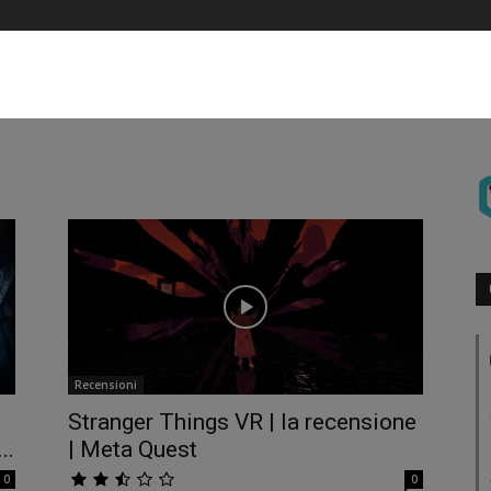
Recensioni
Stranger Things VR | la recensione
..
| Meta Quest
0
0