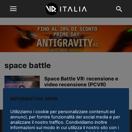
space battle
Space Battle VR: recensione e
video recensione (PCVR)
Alessandro Redaelli
-
4 Marzo 2019
INFORMATIVA GDPR
Utilizziamo i cookie per personalizzare contenuti ed
annunci, per fornire funzionalità dei social media e per
analizzare il nostro traffico. Condividiamo inoltre
informazioni sul modo in cui utilizza il nostro sito con i