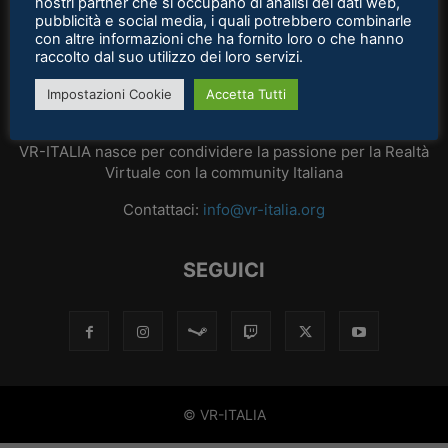
nostri partner che si occupano di analisi dei dati web,
pubblicità e social media, i quali potrebbero combinarle
con altre informazioni che ha fornito loro o che hanno
raccolto dal suo utilizzo dei loro servizi.
Impostazioni Cookie
Accetta Tutti
CHI SIAMO
VR-ITALIA nasce per condividere la passione per la Realtà
Virtuale con la community Italiana
Contattaci:
info@vr-italia.org
SEGUICI
© VR-ITALIA