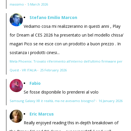
massimo
·
5 March 2026
Stefano Emilio Marcon
Vediamo cosa mi realizzeranno in questi anni , Play
for Dream al CES 2026 ha presentato un bel modello chissa'
magari Pico se ne esce con un prodotto a buon prezzo . In
sostanza i prodotti cinesi...
Meta Phoenix: Trovato riferimento all'interno dell'ultimo firmware per
Quest - VR ITALIA
·
25 February 2026
Fabio
Se fosse disponibile lo prenderei al volo
Samsung Galaxy XR è realtà, ma ne avevamo bisogno?
·
16 January 2026
Eric Marcus
Really enjoyed reading this in-depth breakdown of