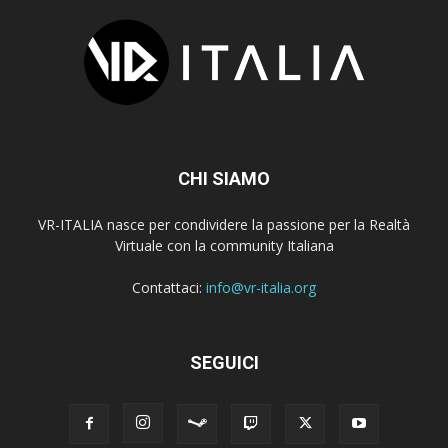
CHI SIAMO
VR-ITALIA nasce per condividere la passione per la Realtà
Virtuale con la community Italiana
Contattaci:
info@vr-italia.org
SEGUICI