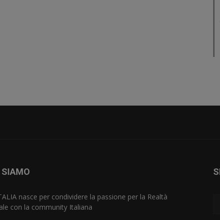
 SIAMO
S
TALIA nasce per condividere la passione per la Realtà
uale con la community Italiana