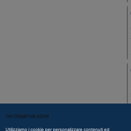
INFORMATIVA GDPR
Utilizziamo i cookie per personalizzare contenuti ed