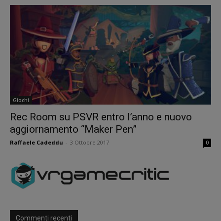
Giochi
Rec Room su PSVR entro l’anno e nuovo
aggiornamento “Maker Pen”
Raffaele Cadeddu
-
3 Ottobre 2017
0
Commenti recenti