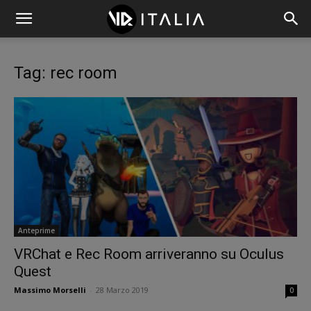
Tag: rec room
Anteprime
VRChat e Rec Room arriveranno su Oculus
Quest
Massimo Morselli
-
28 Marzo 2019
0