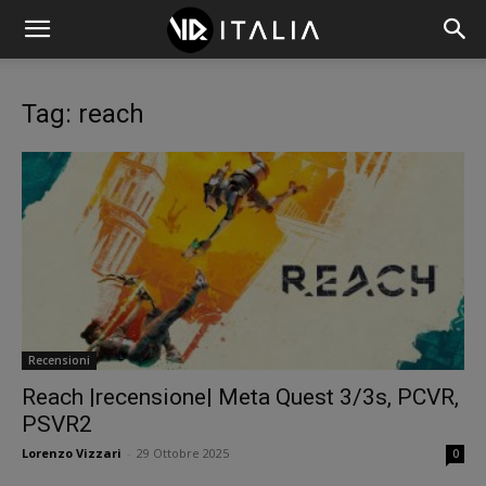
Tag: reach
Recensioni
Reach |recensione| Meta Quest 3/3s, PCVR,
PSVR2
Lorenzo Vizzari
-
29 Ottobre 2025
0