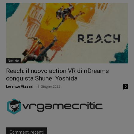
Notizie
Reach: il nuovo action VR di nDreams
conquista Shuhei Yoshida
Lorenzo Vizzari
-
9 Giugno 2025
0
Commenti recenti