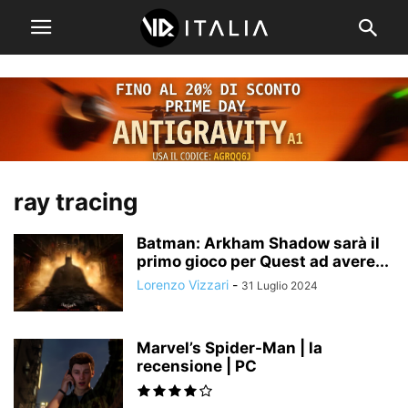
ray tracing
Batman: Arkham Shadow sarà il
primo gioco per Quest ad avere...
Lorenzo Vizzari
-
31 Luglio 2024
Marvel’s Spider-Man | la
recensione | PC