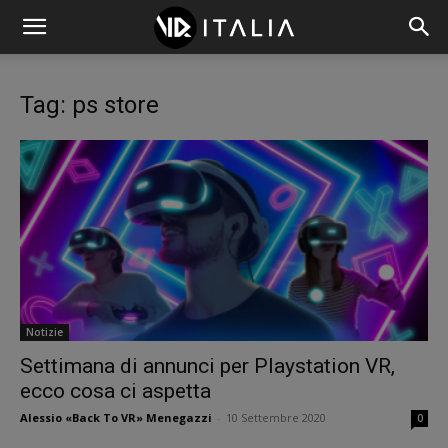
Tag: ps store
Notizie
Settimana di annunci per Playstation VR,
ecco cosa ci aspetta
Alessio «Back To VR» Menegazzi
-
10 Settembre 2020
0