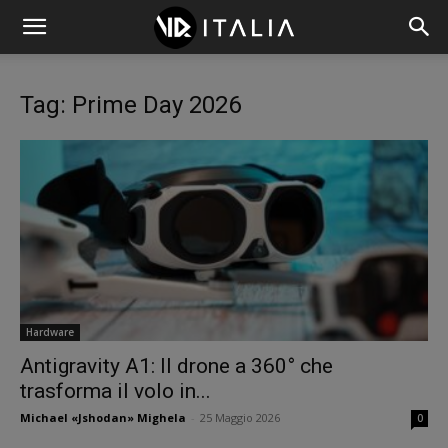
Tag: Prime Day 2026
Hardware
Antigravity A1: Il drone a 360° che
trasforma il volo in...
Michael «Jshodan» Mighela
-
25 Maggio 2026
0