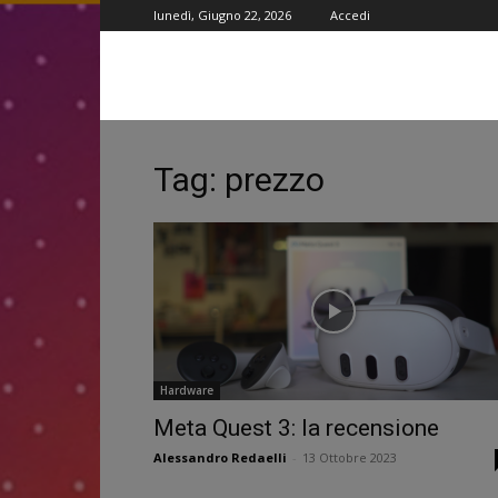
lunedì, Giugno 22, 2026
Accedi
Tag: prezzo
Hardware
Meta Quest 3: la recensione
Alessandro Redaelli
-
13 Ottobre 2023