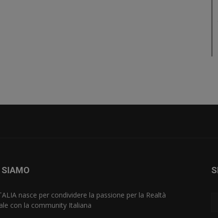
 SIAMO
S
TALIA nasce per condividere la passione per la Realtà
uale con la community Italiana