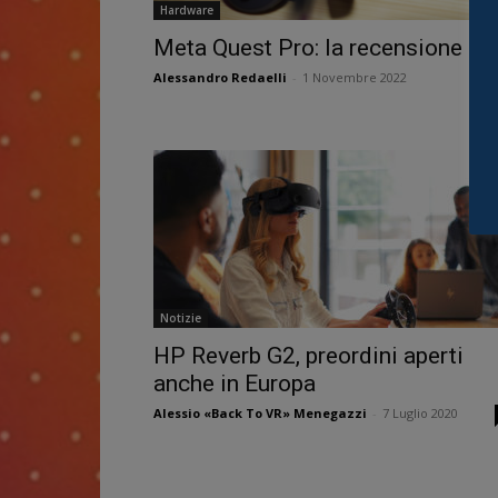
Hardware
Meta Quest Pro: la recensione
Alessandro Redaelli
-
1 Novembre 2022
Notizie
HP Reverb G2, preordini aperti
anche in Europa
Alessio «Back To VR» Menegazzi
-
7 Luglio 2020