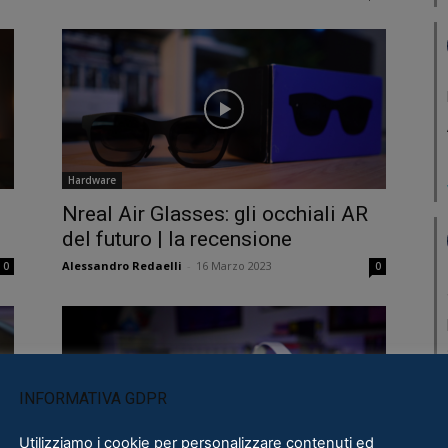
Hardware
Nreal Air Glasses: gli occhiali AR
del futuro | la recensione
Alessandro Redaelli
-
16 Marzo 2023
0
0
INFORMATIVA GDPR
Utilizziamo i cookie per personalizzare contenuti ed