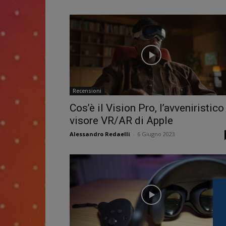
Recensioni
Cos’è il Vision Pro, l’avveniristico
visore VR/AR di Apple
Alessandro Redaelli
-
6 Giugno 2023