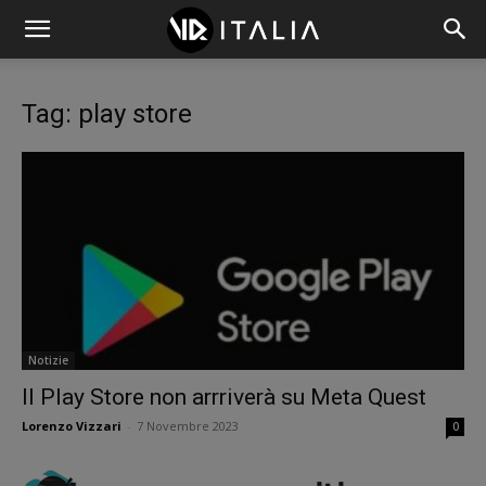
Tag: play store
Notizie
Il Play Store non arrriverà su Meta Quest
Lorenzo Vizzari
-
7 Novembre 2023
0