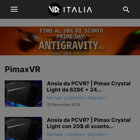
PimaxVR
Ansia da PCVR? | Pimax Crystal
Light da 628€ + 24...
Michael «Jshodan» Mighela
-
22 Novembre 2024
Ansia da PCVR? | Pimax Crystal
Light con 20$ di sconto...
Michael «Jshodan» Mighela
-