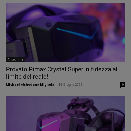
Anteprime
Provato Pimax Crystal Super: nitidezza al
limite del reale!
Michael «Jshodan» Mighela
-
16 Giugno 2025
0