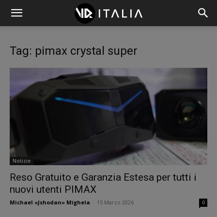
Tag: pimax crystal super
Notizie
Reso Gratuito e Garanzia Estesa per tutti i
nuovi utenti PIMAX
Michael «Jshodan» Mighela
-
15 Marzo 2026
0