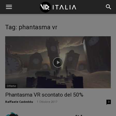
Tag: phantasma vr
Offerte
Phantasma VR scontato del 50%
Raffaele Cadeddu
-
1 Ottobre 2017
0