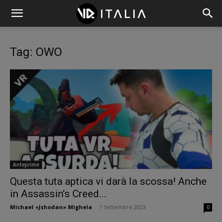
Tag: OWO
Anteprime
Questa tuta aptica vi darà la scossa! Anche
in Assassin’s Creed...
Michael «Jshodan» Mighela
-
1 Settembre 2023
0