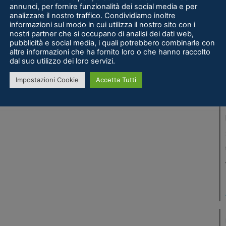
annunci, per fornire funzionalità dei social media e per
analizzare il nostro traffico. Condividiamo inoltre
informazioni sul modo in cui utilizza il nostro sito con i
nostri partner che si occupano di analisi dei dati web,
pubblicità e social media, i quali potrebbero combinarle con
altre informazioni che ha fornito loro o che hanno raccolto
dal suo utilizzo dei loro servizi.
Impostazioni Cookie
Accetta Tutti