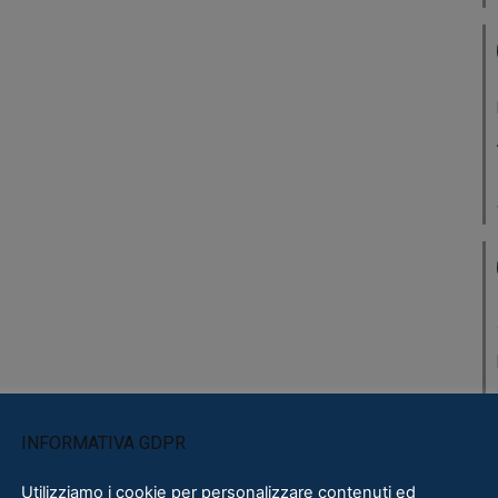
INFORMATIVA GDPR
Utilizziamo i cookie per personalizzare contenuti ed