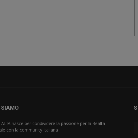
 SIAMO
S
TALIA nasce per condividere la passione per la Realtà
uale con la community Italiana