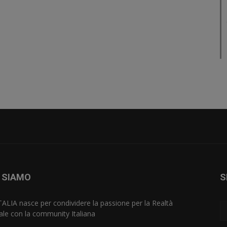
 SIAMO
S
TALIA nasce per condividere la passione per la Realtà
uale con la community Italiana