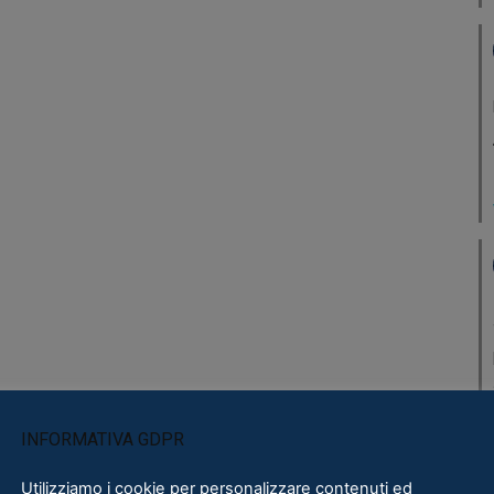
INFORMATIVA GDPR
Utilizziamo i cookie per personalizzare contenuti ed