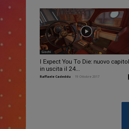
Giochi
I Expect You To Die: nuovo capito
in uscita il 24...
Raffaele Cadeddu
-
19 Ottobre 2017