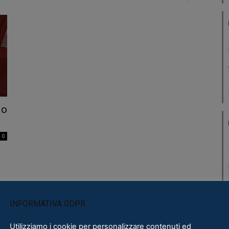
lo
0
INFORMATIVA GDPR
Utilizziamo i cookie per personalizzare contenuti ed