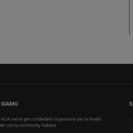
 SIAMO
S
TALIA nasce per condividere la passione per la Realtà
uale con la community Italiana