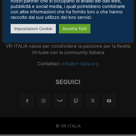
nostri partner che si occupano di analisi dei dati web,
pubblicità e social media, i quali potrebbero combinarle
con altre informazioni che ha fornito loro o che hanno
raccolto dal suo utilizzo dei loro servizi.
Impostazioni Cookie
Accetta Tutti
CHI SIAMO
VR-ITALIA nasce per condividere la passione per la Realtà
Virtuale con la community Italiana
Contattaci:
info@vr-italia.org
SEGUICI
© VR-ITALIA