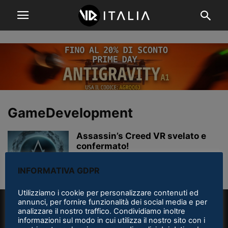
GameDevelopment
Assassin’s Creed VR svelato e
confermato!
Michael «Jshodan» Mighela
-
1 Giugno 2023
INFORMATIVA GDPR
Utilizziamo i cookie per personalizzare contenuti ed
annunci, per fornire funzionalità dei social media e per
analizzare il nostro traffico. Condividiamo inoltre
informazioni sul modo in cui utilizza il nostro sito con i