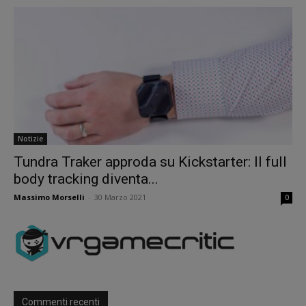
Notizie
Tundra Traker approda su Kickstarter: Il full
body tracking diventa...
Massimo Morselli
-
30 Marzo 2021
0
Commenti recenti