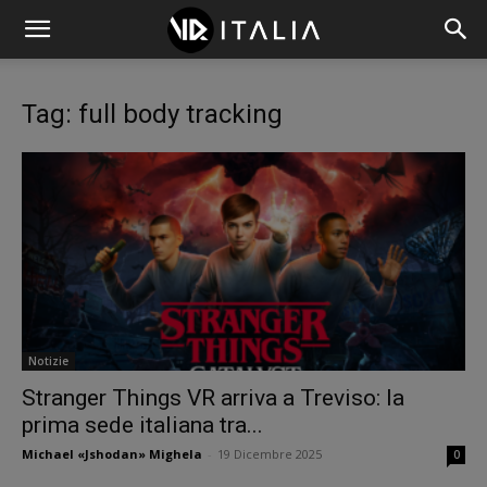
Tag: full body tracking
Notizie
Stranger Things VR arriva a Treviso: la
prima sede italiana tra...
Michael «Jshodan» Mighela
-
19 Dicembre 2025
0