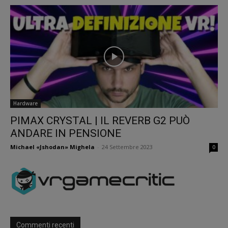
Hardware
PIMAX CRYSTAL | IL REVERB G2 PUÒ
ANDARE IN PENSIONE
Michael «Jshodan» Mighela
-
24 Settembre 2023
0
Commenti recenti