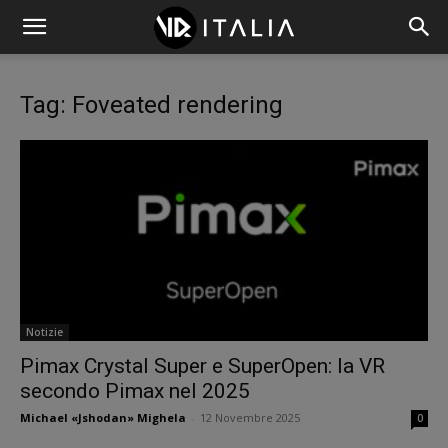
Tag: Foveated rendering
Notizie
Pimax Crystal Super e SuperOpen: la VR
secondo Pimax nel 2025
Michael «Jshodan» Mighela
-
12 Novembre 2025
0