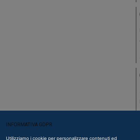
INFORMATIVA GDPR
Utilizziamo i cookie per personalizzare contenuti ed