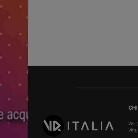
CHI
VR-I
Virt