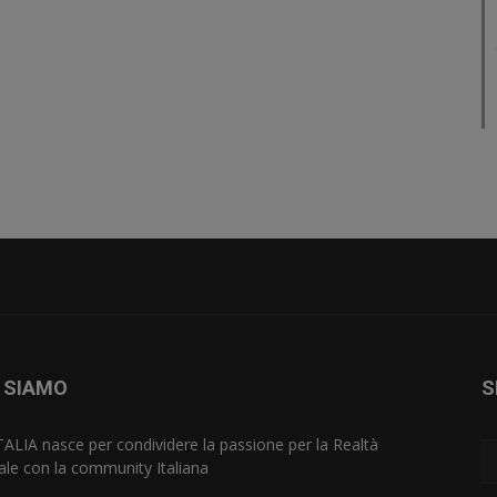
 SIAMO
S
TALIA nasce per condividere la passione per la Realtà
uale con la community Italiana