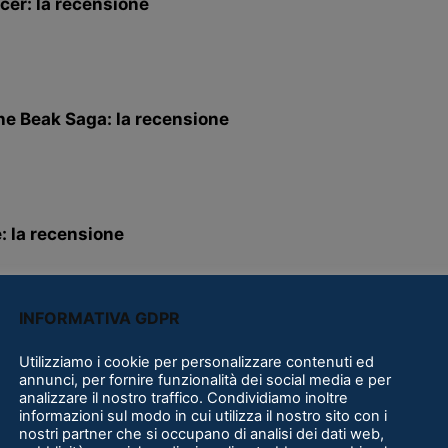
er: la recensione
he Beak Saga: la recensione
: la recensione
INFORMATIVA GDPR
e: la recensione
Utilizziamo i cookie per personalizzare contenuti ed
annunci, per fornire funzionalità dei social media e per
analizzare il nostro traffico. Condividiamo inoltre
informazioni sul modo in cui utilizza il nostro sito con i
nostri partner che si occupano di analisi dei dati web,