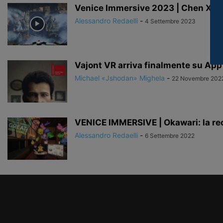
Venice Immersive 2023 | Chen Xian
Alessandro Redaelli
-
4 Settembre 2023
Vajont VR arriva finalmente su App
Michael «Jshodan» Mighela
-
22 Novembre 202
VENICE IMMERSIVE | Okawari: la re
Alessandro Redaelli
-
6 Settembre 2022