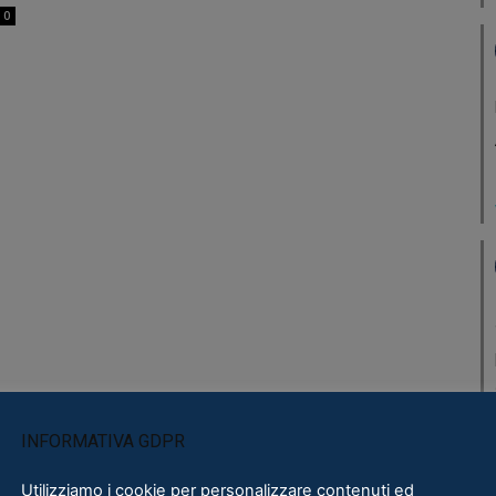
0
INFORMATIVA GDPR
Utilizziamo i cookie per personalizzare contenuti ed