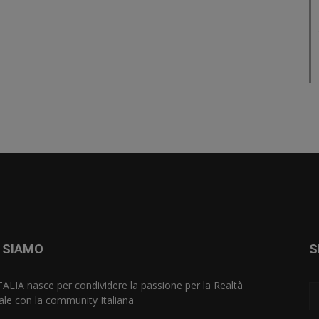
 SIAMO
S
TALIA nasce per condividere la passione per la Realtà
uale con la community Italiana